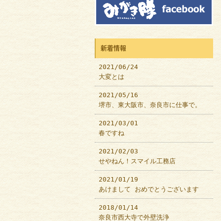
新着情報
2021/06/24
大変とは
2021/05/16
堺市、東大阪市、奈良市に仕事で。
2021/03/01
春ですね
2021/02/03
せやねん！スマイル工務店
2021/01/19
あけまして おめでとうございます
2018/01/14
奈良市西大寺で外壁洗浄