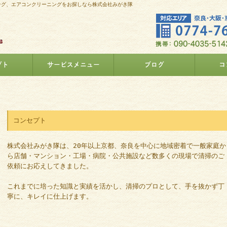
ング、エアコンクリーニングをお探しなら株式会社みがき隊
プト
サービスメニュー
ブログ
コ
コンセプト
株式会社みがき隊は、20年以上京都、奈良を中心に地域密着で一般家庭か
ら店舗・マンション・工場・病院・公共施設など数多くの現場で清掃のご
依頼にお応えしてきました。
これまでに培った知識と実績を活かし、清掃のプロとして、手を抜かず丁
寧に、キレイに仕上げます。