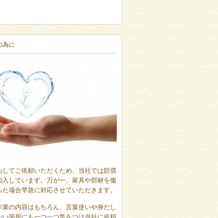
の為に
心してご依頼いただくため、当社では賠償
加入しています。万が一、家具や部材を傷
った場合早急に対応させていただきます。
作業の内容はもちろん、言葉使いや身だし
かい箇所にも一つ一つ気をつけ当社に依頼