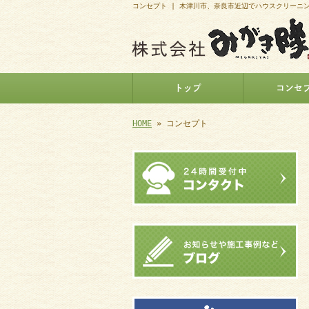
コンセプト | 木津川市、奈良市近辺でハウスクリーニ
トップ
コンセ
HOME
» コンセプト