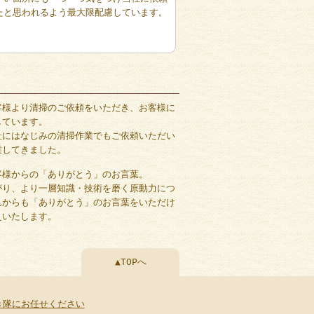
たと思われるよう最大限配慮しています。
客様より清掃のご依頼をいただき、お客様に
しています。
社にはなじみの清掃作業でもご依頼いただい
業してきました。
客様からの「ありがとう」のお言葉。
がり、より一層知識・技術を磨く原動力につ
れからも「ありがとう」のお言葉をいただけ
えいたします。
▲TOPへ
き隊にお任せください