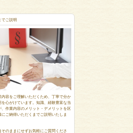
までご説明
業内容をご理解いただくため、丁寧で分か
明を心がけています。知識、経験豊富な当
が、作業内容のメリット・デメリットを区
様にご納得いただくまでご説明いたしま
はそのままにせずお気軽にご質問くださ