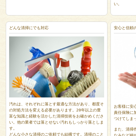
い。
どんな清掃にでも対応
安心と信頼
汚れは、それぞれに落とす最適な方法があり、都度そ
お客様に安
の対処方法を変える必要があります。20年以上の豊
責任保険に
富な知識と経験を活かした清掃技術をお確かめくださ
つけてしま
い。他の業者では落とせない汚れもしっかり落としま
す。
また、清掃
どんな小さな清掃のご依頼でも結構です。清掃のこと
なみなど細