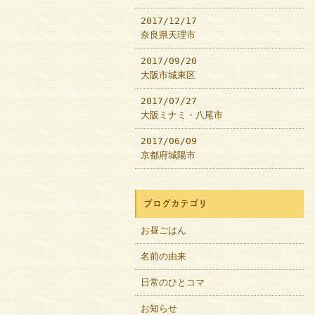
2017/12/17
奈良県天理市
2017/09/20
大阪市城東区
2017/07/27
大阪ミナミ・八尾市
2017/06/09
京都府城陽市
ブログカテゴリ
お昼ごはん
名前の由来
日常のひとコマ
お知らせ