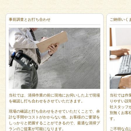
事前調査とお打ち合わせ
ご納得いく
当社では、清掃作業の前に現地にお伺いした上で現場
当社では作
を確認し打ち合わせをさせていただきます。
りやすい説
社スタッフ
現場の確認と打ち合わせをさせていただくことで、余
別無くお客
計な手間やコストがかからない他、お客様のご要望を
す。
しっかりと把握することができるので、最適な清掃プ
ランのご提案が可能になります。
ご不明な点