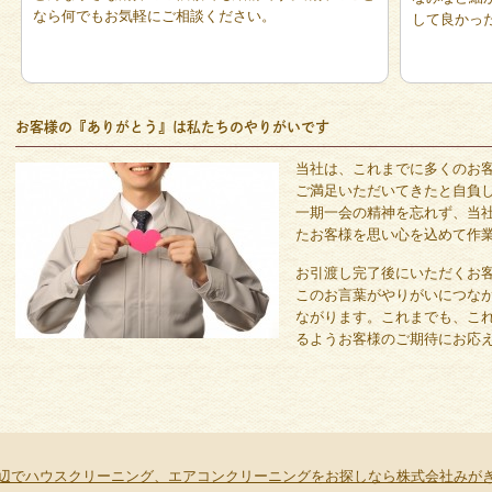
なら何でもお気軽にご相談ください。
して良かっ
お客様の『ありがとう』は私たちのやりがいです
当社は、これまでに多くのお
ご満足いただいてきたと自負
一期一会の精神を忘れず、当
たお客様を思い心を込めて作
お引渡し完了後にいただくお
このお言葉がやりがいにつな
ながります。これまでも、こ
るようお客様のご期待にお応
辺でハウスクリーニング、エアコンクリーニングをお探しなら株式会社みが