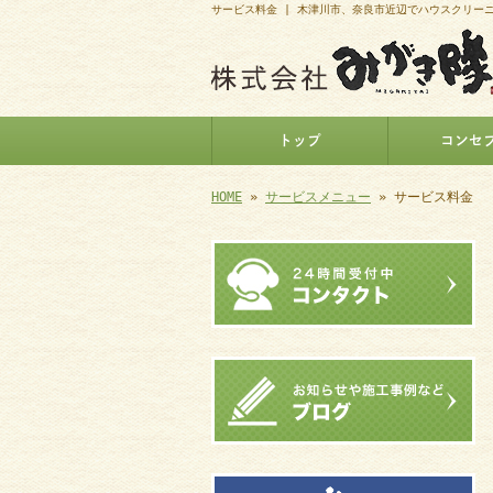
サービス料金 | 木津川市、奈良市近辺でハウスクリー
トップ
コンセ
HOME
»
サービスメニュー
» サービス料金