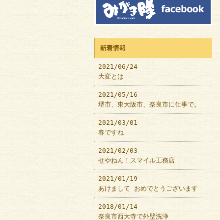
新着情報
2021/06/24
大変とは
2021/05/16
堺市、東大阪市、奈良市に仕事で。
2021/03/01
春ですね
2021/02/03
せやねん！スマイル工務店
2021/01/19
あけまして おめでとうございます
2018/01/14
奈良市西大寺で外壁洗浄