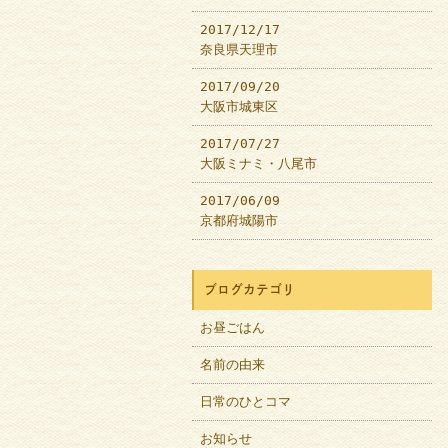
2017/12/17
奈良県天理市
2017/09/20
大阪市城東区
2017/07/27
大阪ミナミ・八尾市
2017/06/09
京都府城陽市
ブログカテゴリ
お昼ごはん
名前の由来
日常のひとコマ
お知らせ