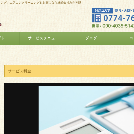
ニング、エアコンクリーニングをお探しなら株式会社みがき隊
プト
サービスメニュー
ブログ
コ
サービス料金