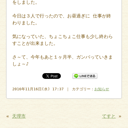
をしました。
今日は３人で行ったので、お昼過ぎに 仕事が終
わりました。
気になっていた、ちょこちょこ仕事も少し終わら
すことが出来ました。
さ～て、今年もあと１ヶ月半、ガンバっていきま
しょ～♪
2016年11月16日(水) 17:37 ｜ カテゴリー：
お知らせ
«
天理市
てすと
»