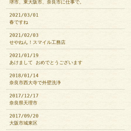
堺市、東大阪市、奈良市に仕事で。
2021/03/01
春ですね
2021/02/03
せやねん！スマイル工務店
2021/01/19
あけまして おめでとうございます
2018/01/14
奈良市西大寺で外壁洗浄
2017/12/17
奈良県天理市
2017/09/20
大阪市城東区