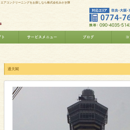
、エアコンクリーニングをお探しなら株式会社みがき隊
プト
サービスメニュー
ブログ
コ
通天閣