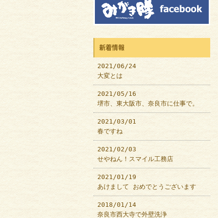
新着情報
2021/06/24
大変とは
2021/05/16
堺市、東大阪市、奈良市に仕事で。
2021/03/01
春ですね
2021/02/03
せやねん！スマイル工務店
2021/01/19
あけまして おめでとうございます
2018/01/14
奈良市西大寺で外壁洗浄