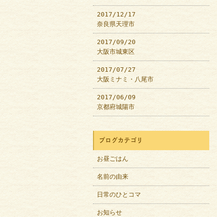
2017/12/17
奈良県天理市
2017/09/20
大阪市城東区
2017/07/27
大阪ミナミ・八尾市
2017/06/09
京都府城陽市
ブログカテゴリ
お昼ごはん
名前の由来
日常のひとコマ
お知らせ