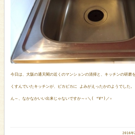
今日は、大阪の通天閣の近くのマンションの清掃と、キッチンの研磨
くすんでいたキッチンが、ピカピカに よみがえったかのようでした。
ん～、なかなかいい出来じゃないですか～✧＼( °∀°)／✧
2016