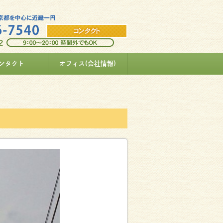
ンタクト
オフィス(会社情報)