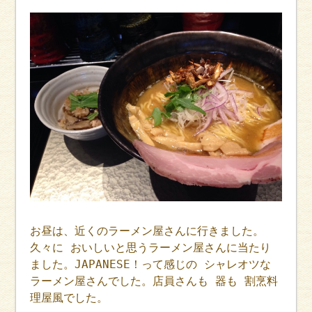
お昼は、近くのラーメン屋さんに行きました。
久々に おいしいと思うラーメン屋さんに当たり
ました。JAPANESE！って感じの シャレオツな
ラーメン屋さんでした。店員さんも 器も 割烹料
理屋風でした。