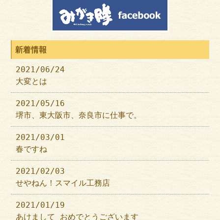
新着情報
2021/06/24
大変とは
2021/05/16
堺市、東大阪市、奈良市に仕事で。
2021/03/01
春ですね
2021/02/03
せやねん！スマイル工務店
2021/01/19
あけまして おめでとうございます