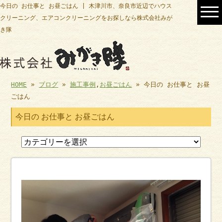
今日の お仕事と お昼ごはん | 木津川市、奈良市近辺でハウス
クリーニング、エアコンクリーニングをお探しなら株式会社みが
き隊
HOME
»
ブログ
»
施工事例
,
お昼ごはん
» 今日の お仕事と お昼
ごはん
今日の お仕事と お昼ごはん