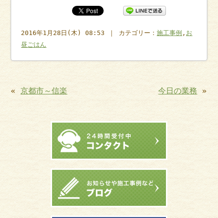
2016年1月28日(木) 08:53 ｜ カテゴリー：
施工事例
,
お
昼ごはん
«
京都市～信楽
今日の業務
»