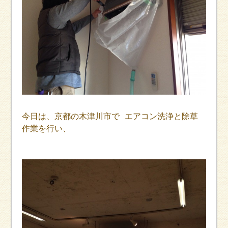
今日は、京都の木津川市で エアコン洗浄と除草
作業を行い、