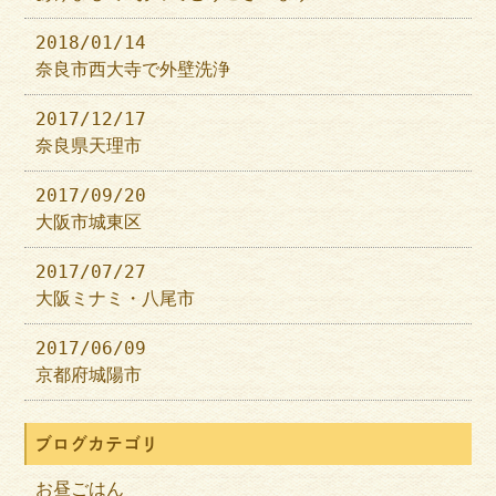
2018/01/14
奈良市西大寺で外壁洗浄
2017/12/17
奈良県天理市
2017/09/20
大阪市城東区
2017/07/27
大阪ミナミ・八尾市
2017/06/09
京都府城陽市
ブログカテゴリ
お昼ごはん